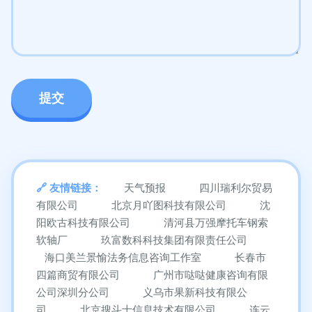
友情链接：
天气预报
四川瑞利尔贸易
有限公司
北京月吖图科技有限公司
沈
阳欧古科技有限公司
清河县万强摩托车钢索
软轴厂
玖富数科科技集团有限责任公司
海口美兰景愉法务信息咨询工作室
长春市
四篇商贸有限公司
广州市哒哒健康咨询有限
公司深圳分公司
义乌市果新科技有限公
司
北京搜斗士信息技术有限公司
连云