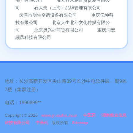
海）有限公司
灌云县木易百货贸易有限公
司
石大夫（上海）品牌管理有限公司
天津市明生空调设备有限公司
重庆亿坤科
技有限公司
北京人生北斗文化传媒有限公
司
北京奥兴办商贸有限公司
重庆润宏
频风科技有限公司
地址：长沙高新开发区尖山路39号长沙中电软件园一期9栋
7楼（集群注册）
电话：1890899**
Copyright © 2026
www.yucuhu.com
中医药
湖南粮农信息
科技有限公司
中医药
版权所有
Sitemap