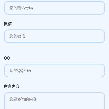
微信
QQ
留言内容